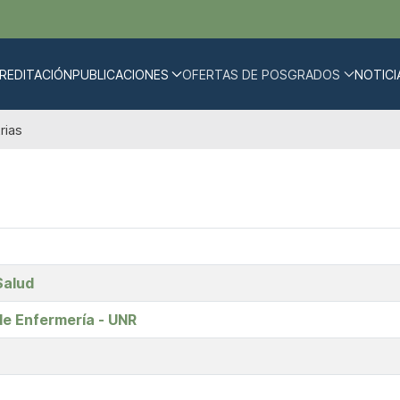
REDITACIÓN
PUBLICACIONES
OFERTAS DE POSGRADOS
NOTICI
rias
Salud
de Enfermería - UNR