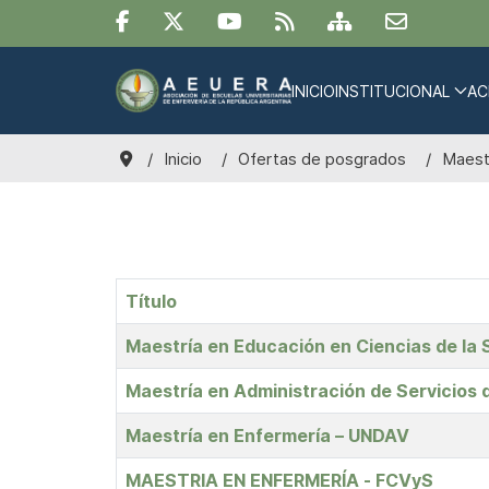
INICIO
INSTITUCIONAL
AC
Inicio
Ofertas de posgrados
Maest
Título
Artículos
Maestría en Educación en Ciencias de la 
Maestría en Administración de Servicios 
Maestría en Enfermería – UNDAV
MAESTRIA EN ENFERMERÍA - FCVyS